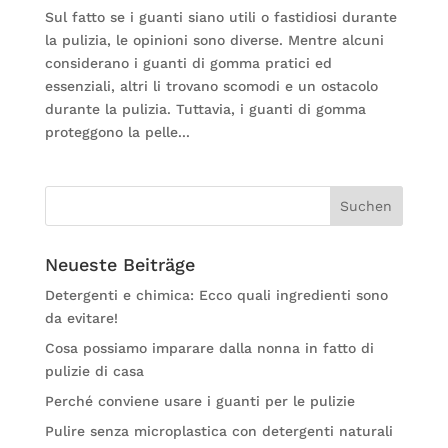
Sul fatto se i guanti siano utili o fastidiosi durante
la pulizia, le opinioni sono diverse. Mentre alcuni
considerano i guanti di gomma pratici ed
essenziali, altri li trovano scomodi e un ostacolo
durante la pulizia. Tuttavia, i guanti di gomma
proteggono la pelle...
Neueste Beiträge
Detergenti e chimica: Ecco quali ingredienti sono
da evitare!
Cosa possiamo imparare dalla nonna in fatto di
pulizie di casa
Perché conviene usare i guanti per le pulizie
Pulire senza microplastica con detergenti naturali