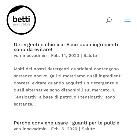
Detergenti e chimica: Ecco quali ingredienti
sono da evitare!
von
inoovadmin
|
Feb. 14, 2020
|
Salute
Molti dei nostri detergenti quotidiani contengono
sostanze nocive. Qui ti mostriamo quali ingredienti
dovresti evitare quando acquisti un detergente e
quali alternative sono disponibili sul mercato. 1.
Tensioattivi a base di petrolio I tensioattivi sono
sostanze...
Perché conviene usare i guanti per le pulizie
von
inoovadmin
|
Feb. 6, 2020
|
Salute